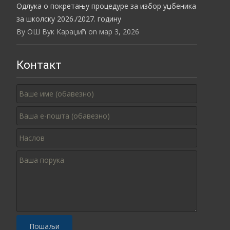
Одлука о покретању процедуре за избор уџбеника
за школску 2026./2027. годину
By ОШ Вук Караџић on мар 3, 2026
Контакт