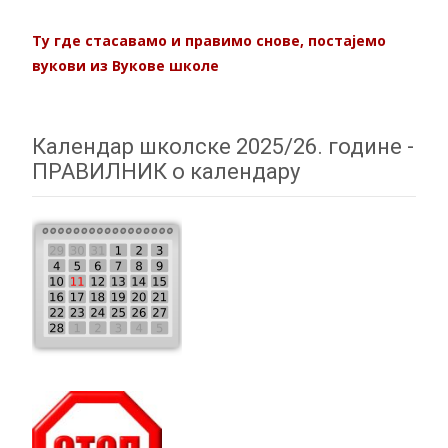
Ту где стасавамо
и правимо снове, постајемо
вукови из Вукове школе
Календар школске 2025/26. године -
ПРАВИЛНИК о календару