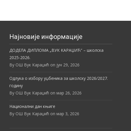
Најновије информације
ДОДЕЛА ДИПЛОМА „ВУК КАРАЏИЋ“ – школска
2025-2026.
By ОШ Вук Караџић on јун 29, 2026
Одлука о избору уџбеника за школску 2026/2027.
годину
By ОШ Вук Караџић on мар 26, 2026
Национални дан књиге
By ОШ Вук Караџић on мар 3, 2026