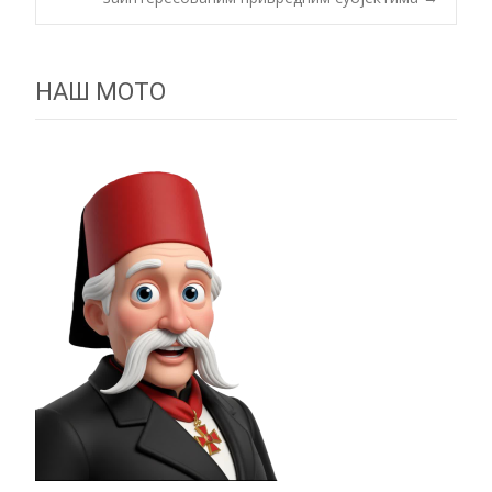
navigation
НАШ МОТО