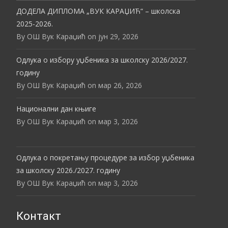
ДОДЕЛА ДИПЛОМА „ВУК КАРАЏИЋ“ – школска
2025-2026.
By ОШ Вук Караџић on јун 29, 2026
Одлука о избору уџбеника за школску 2026/2027.
годину
By ОШ Вук Караџић on мар 26, 2026
Национални дан књиге
By ОШ Вук Караџић on мар 3, 2026
Одлука о покретању процедуре за избор уџбеника
за школску 2026./2027. годину
By ОШ Вук Караџић on мар 3, 2026
Контакт