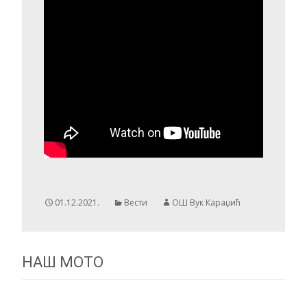
01.12.2021.
Вести
ОШ Вук Караџић
НАШ МОТО