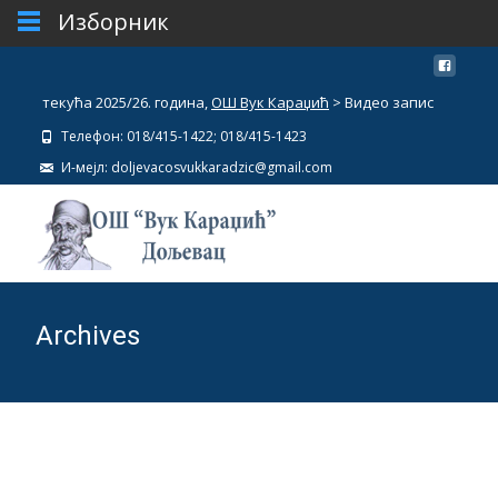
Изборник
текућа 2025/26. година,
ОШ Вук Караџић
>
Видео запис
Телефон: 018/415-1422; 018/415-1423
И-мејл: doljevacosvukkaradzic@gmail.com
Archives