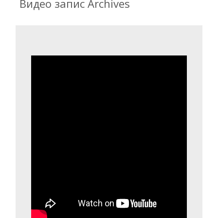
Видео запис
Archives