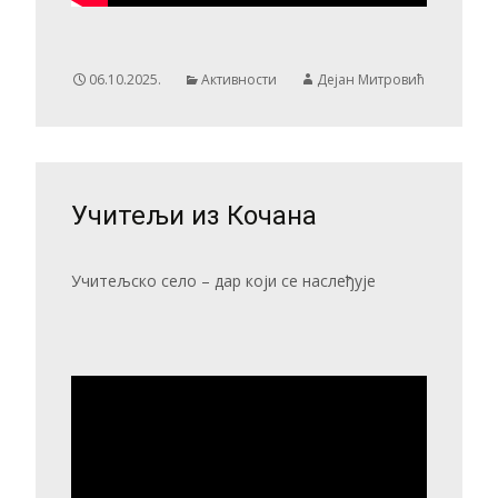
06.10.2025.
Активности
Дејан Митровић
Учитељи из Кочана
Учитељско село – дар који се наслеђује