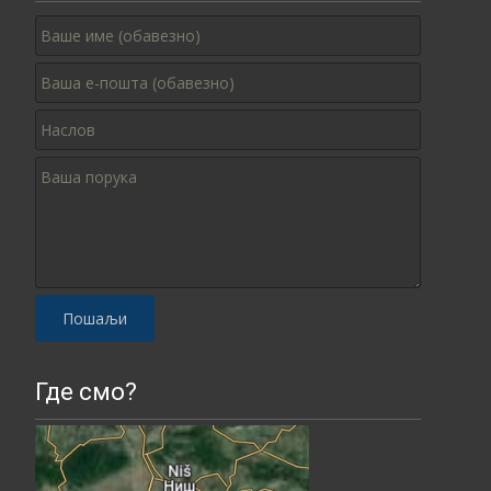
Please leave this field empty.
Где смо?